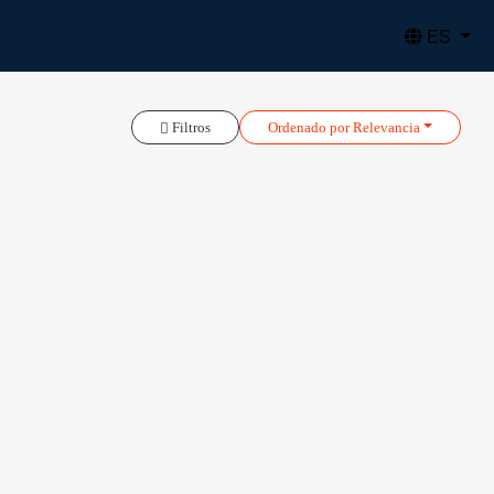
ES
Filtros
Ordenado
por Relevancia