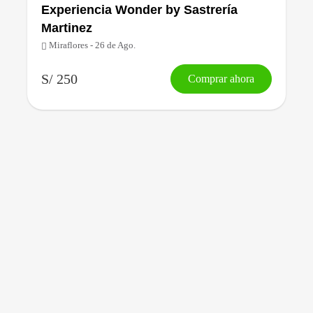
Experiencia Wonder by Sastrería
Martinez
Miraflores - 26 de Ago.
S/ 250
Comprar ahora